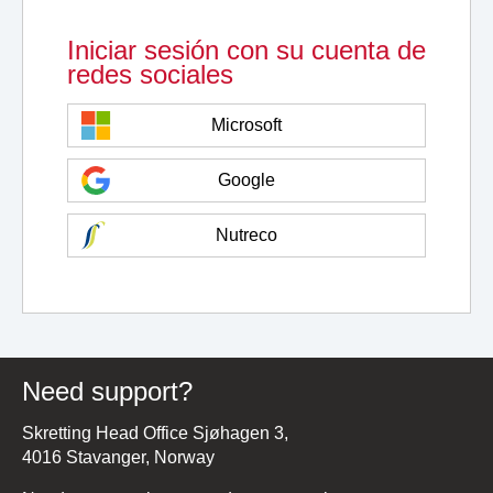
Iniciar sesión con su cuenta de
redes sociales
Microsoft
Google
Nutreco
Need support?
Skretting Head Office Sjøhagen 3,
4016 Stavanger, Norway