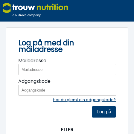
Log på med din
mailadresse
Mailadresse
Adgangskode
Har du glemt din adgangskode?
Log på
ELLER