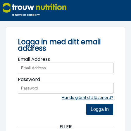
Logga in med ditt email
address
Email Address
Password
Har du glömt ditt lösenord?
Logga in
ELLER