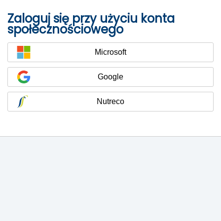
Zaloguj się przy użyciu konta
społecznościowego
Microsoft
Google
Nutreco