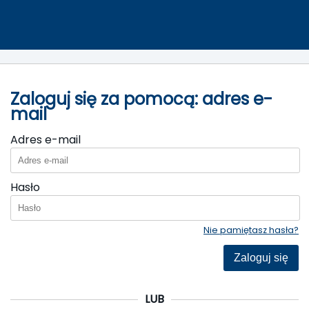
Zaloguj się za pomocą: adres e-
mail
Adres e-mail
Hasło
Nie pamiętasz hasła?
Zaloguj się
LUB