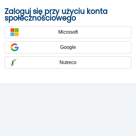
Zaloguj się przy użyciu konta
społecznościowego
Microsoft
Google
Nutreco