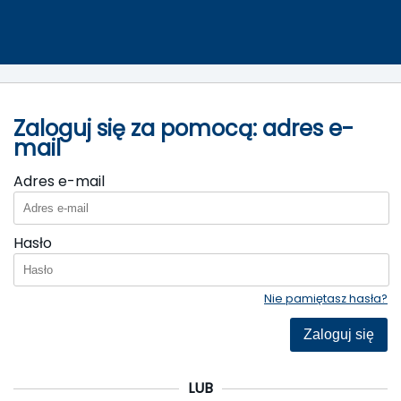
Zaloguj się za pomocą: adres e-
mail
Adres e-mail
Hasło
Nie pamiętasz hasła?
Zaloguj się
LUB